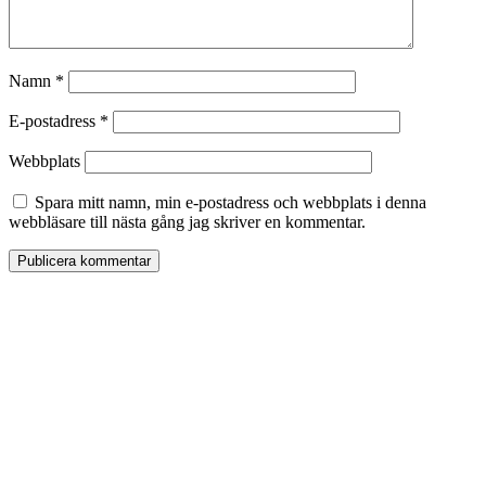
Namn
*
E-postadress
*
Webbplats
Spara mitt namn, min e-postadress och webbplats i denna
webbläsare till nästa gång jag skriver en kommentar.