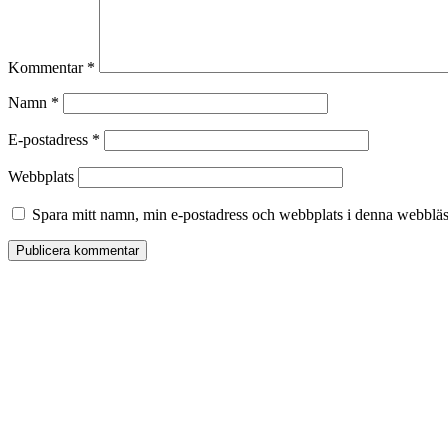
Kommentar
*
Namn
*
E-postadress
*
Webbplats
Spara mitt namn, min e-postadress och webbplats i denna webbläsa