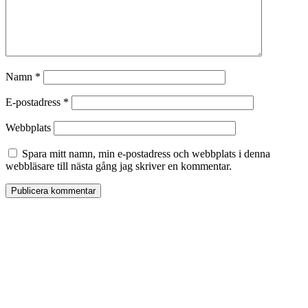
Namn
*
E-postadress
*
Webbplats
Spara mitt namn, min e-postadress och webbplats i denna
webbläsare till nästa gång jag skriver en kommentar.