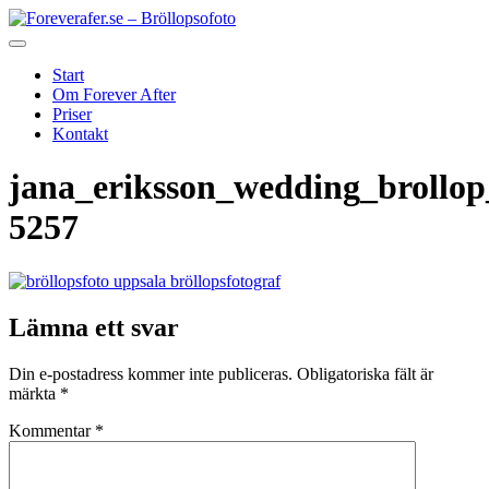
Start
Om Forever After
Priser
Kontakt
jana_eriksson_wedding_brollop
5257
Lämna ett svar
Din e-postadress kommer inte publiceras.
Obligatoriska fält är
märkta
*
Kommentar
*