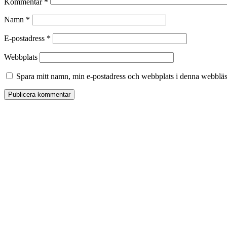
Kommentar
*
Namn
*
E-postadress
*
Webbplats
Spara mitt namn, min e-postadress och webbplats i denna webbläsa